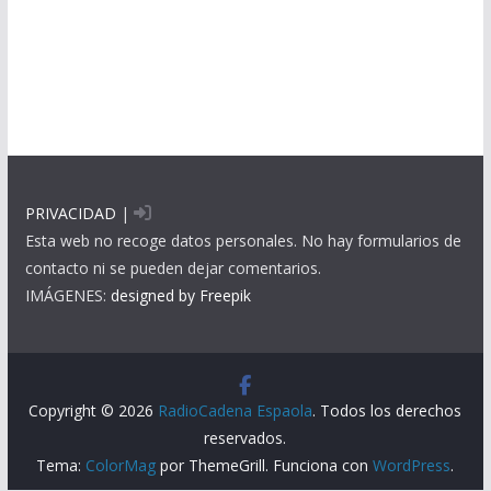
PRIVACIDAD
|
Esta web no recoge datos personales. No hay formularios de
contacto ni se pueden dejar comentarios.
IMÁGENES:
designed by Freepik
Copyright © 2026
RadioCadena Espaola
. Todos los derechos
reservados.
Tema:
ColorMag
por ThemeGrill. Funciona con
WordPress
.