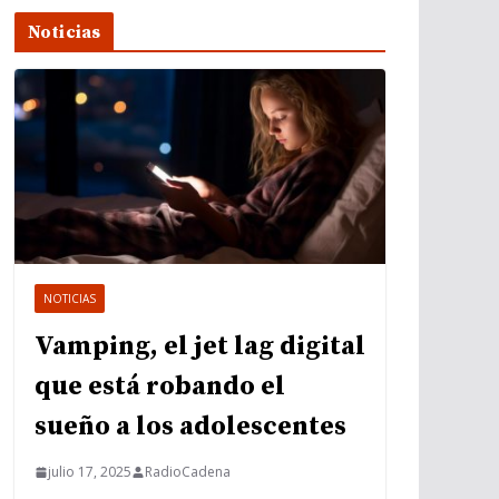
Noticias
NOTICIAS
Vamping, el jet lag digital
que está robando el
sueño a los adolescentes
julio 17, 2025
RadioCadena