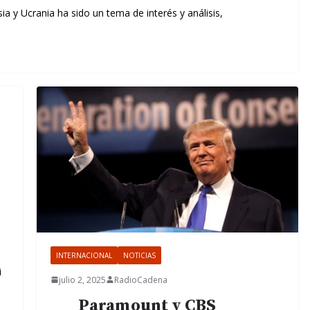
sia y Ucrania ha sido un tema de interés y análisis,
INTERNACIONAL
NOTICIAS
i
julio 2, 2025
RadioCadena
Paramount y CBS