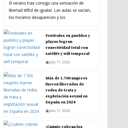
El verano trae consigo una sensación de
libertad difícil de igualar. Las aulas se vacían,
los horarios desaparecen y los
Festivales en pueblos y
playas logran
conectividad total con
satélite y wifi temporal
julio 17, 2025
Más de 1.700 mujeres
fueron liberadas de
redes de trata y
explotación sexual en
España en 2024
julio 17, 2025
¿Cuánto cobran los