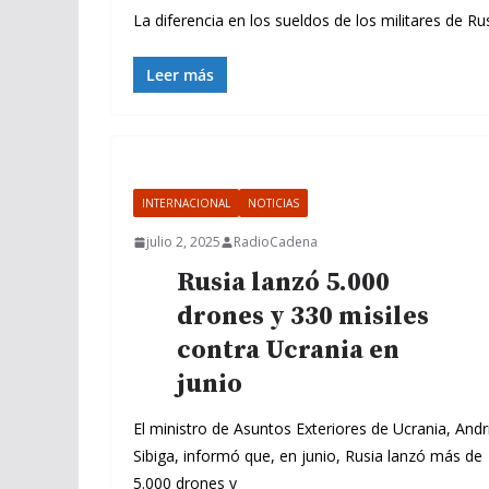
La diferencia en los sueldos de los militares de Ru
Leer más
INTERNACIONAL
NOTICIAS
julio 2, 2025
RadioCadena
Rusia lanzó 5.000
drones y 330 misiles
contra Ucrania en
junio
El ministro de Asuntos Exteriores de Ucrania, Andr
Sibiga, informó que, en junio, Rusia lanzó más de
5.000 drones y