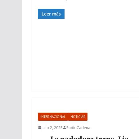
Leer más
INTERNACIONAL
NOTICIAS
julio 2, 2025
RadioCadena