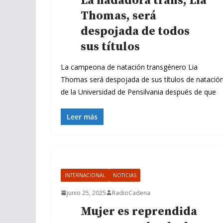
La nadadora trans, Lia
Thomas, será
despojada de todos
sus títulos
La campeona de natación transgénero Lia
Thomas será despojada de sus títulos de natació
de la Universidad de Pensilvania después de que
Leer más
INTERNACIONAL
NOTICIAS
junio 25, 2025
RadioCadena
Mujer es reprendida