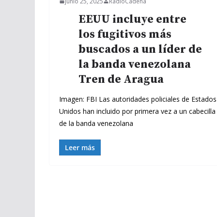
junio 25, 2025
RadioCadena
EEUU incluye entre
los fugitivos más
buscados a un líder de
la banda venezolana
Tren de Aragua
Imagen: FBI Las autoridades policiales de Estados
Unidos han incluido por primera vez a un cabecilla
de la banda venezolana
Leer más