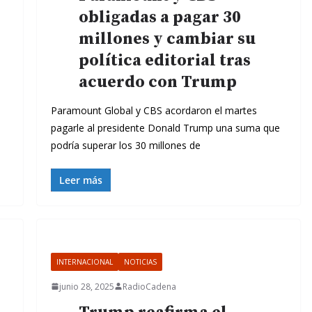
obligadas a pagar 30
millones y cambiar su
política editorial tras
acuerdo con Trump
Paramount Global y CBS acordaron el martes
pagarle al presidente Donald Trump una suma que
podría superar los 30 millones de
Leer más
INTERNACIONAL
NOTICIAS
junio 28, 2025
RadioCadena