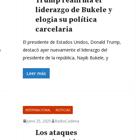
Trump reafirma el
liderazgo de Bukele y
elogia su política
carcelaria
El presidente de Estados Unidos, Donald Trump,
n
destacó ayer nuevamente el liderazgo del
presidente de la república, Nayib Bukele, y
Leer más
INTERNACIONAL
NOTICIAS
junio 25, 2025
RadioCadena
Los ataques