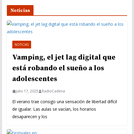
Noticias
NOTICIAS
Vamping, el jet lag digital que
está robando el sueño a los
adolescentes
julio 17, 2025
RadioCadena
El verano trae consigo una sensación de libertad difícil
de igualar. Las aulas se vacían, los horarios
desaparecen y los