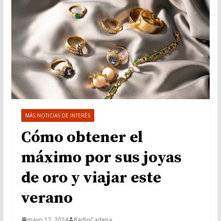
MÁS NOTICIAS DE INTERÉS
Cómo obtener el
máximo por sus joyas
de oro y viajar este
verano
mayo 17, 2024
RadioCadena