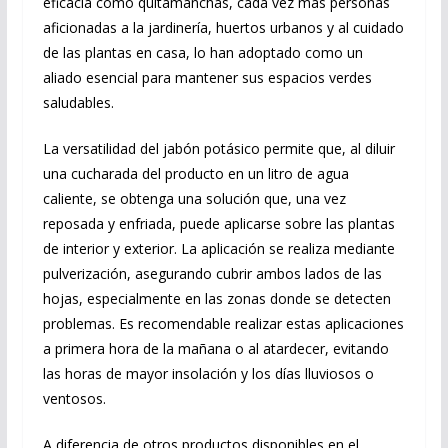
eficacia como quitamanchas, cada vez más personas
aficionadas a la jardinería, huertos urbanos y al cuidado
de las plantas en casa, lo han adoptado como un
aliado esencial para mantener sus espacios verdes
saludables.
La versatilidad del jabón potásico permite que, al diluir
una cucharada del producto en un litro de agua
caliente, se obtenga una solución que, una vez
reposada y enfriada, puede aplicarse sobre las plantas
de interior y exterior. La aplicación se realiza mediante
pulverización, asegurando cubrir ambos lados de las
hojas, especialmente en las zonas donde se detecten
problemas. Es recomendable realizar estas aplicaciones
a primera hora de la mañana o al atardecer, evitando
las horas de mayor insolación y los días lluviosos o
ventosos.
A diferencia de otros productos disponibles en el