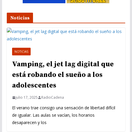
Noticias
NOTICIAS
Vamping, el jet lag digital que
está robando el sueño a los
adolescentes
julio 17, 2025
RadioCadena
El verano trae consigo una sensación de libertad difícil
de igualar. Las aulas se vacían, los horarios
desaparecen y los