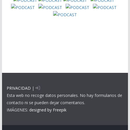
PRIVACIDAD
|
Esta web no recoge datos personales. No hay formularios de
contacto ni se pueden dejar comentarios.
IMÁGENES:
designed by Freepik