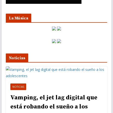
La Música
Noticias
NOTICIAS
Vamping, el jet lag digital que
está robando el sueño a los