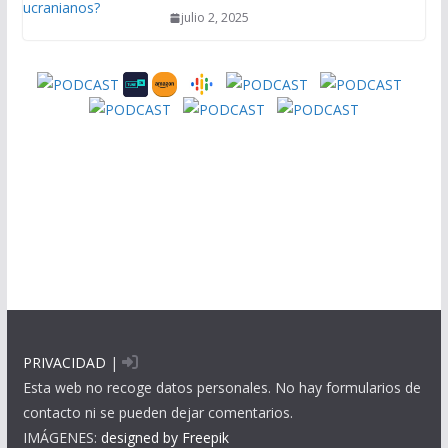
julio 2, 2025
PRIVACIDAD
|
Esta web no recoge datos personales. No hay formularios de
contacto ni se pueden dejar comentarios.
IMÁGENES:
designed by Freepik