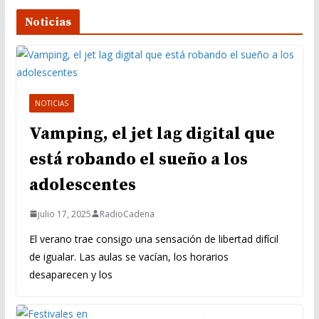
Noticias
NOTICIAS
Vamping, el jet lag digital que
está robando el sueño a los
adolescentes
julio 17, 2025
RadioCadena
El verano trae consigo una sensación de libertad difícil
de igualar. Las aulas se vacían, los horarios
desaparecen y los