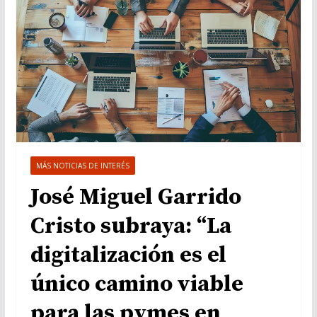
MÁS NOTICIAS DE INTERÉS
José Miguel Garrido
Cristo subraya: “La
digitalización es el
único camino viable
para las pymes en