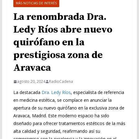
MÁS NOTICIAS DE INTERÉS
La renombrada Dra.
Ledy Ríos abre nuevo
quirófano en la
prestigiosa zona de
Aravaca
agosto 20, 2024
RadioCadena
La destacada
Dra. Ledy Ríos
, especialista de referencia
en medicina estética, se complace en anunciar la
apertura de su nuevo quirófano en la exclusiva zona de
Aravaca, Madrid. Este moderno espacio ha sido
diseñado para ofrecer tratamientos estéticos de la más
alta calidad y seguridad, reafirmando así su
compromiso con la excelencia y la innovación en el