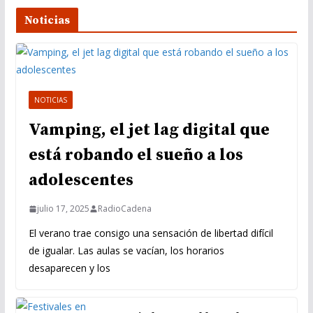
Noticias
NOTICIAS
Vamping, el jet lag digital que
está robando el sueño a los
adolescentes
julio 17, 2025
RadioCadena
El verano trae consigo una sensación de libertad difícil
de igualar. Las aulas se vacían, los horarios
desaparecen y los