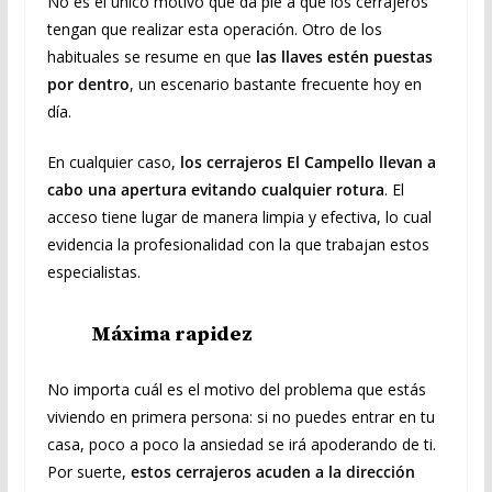
No es el único motivo que da pie a que los cerrajeros
tengan que realizar esta operación. Otro de los
habituales se resume en que
las llaves estén puestas
por dentro
, un escenario bastante frecuente hoy en
día.
En cualquier caso,
los cerrajeros El Campello llevan a
cabo una apertura evitando cualquier rotura
. El
acceso tiene lugar de manera limpia y efectiva, lo cual
evidencia la profesionalidad con la que trabajan estos
especialistas.
Máxima rapidez
No importa cuál es el motivo del problema que estás
viviendo en primera persona: si no puedes entrar en tu
casa, poco a poco la ansiedad se irá apoderando de ti.
Por suerte,
estos cerrajeros acuden a la dirección