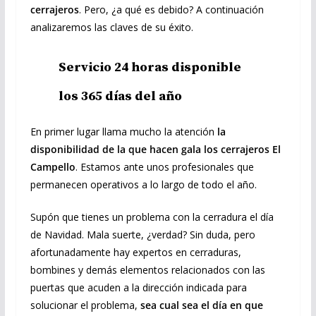
cerrajeros
. Pero, ¿a qué es debido? A continuación
analizaremos las claves de su éxito.
Servicio 24 horas disponible
los 365 días del año
En primer lugar llama mucho la atención
la
disponibilidad de la que hacen gala los cerrajeros El
Campello
. Estamos ante unos profesionales que
permanecen operativos a lo largo de todo el año.
Supón que tienes un problema con la cerradura el día
de Navidad. Mala suerte, ¿verdad? Sin duda, pero
afortunadamente hay expertos en cerraduras,
bombines y demás elementos relacionados con las
puertas que acuden a la dirección indicada para
solucionar el problema,
sea cual sea el día en que