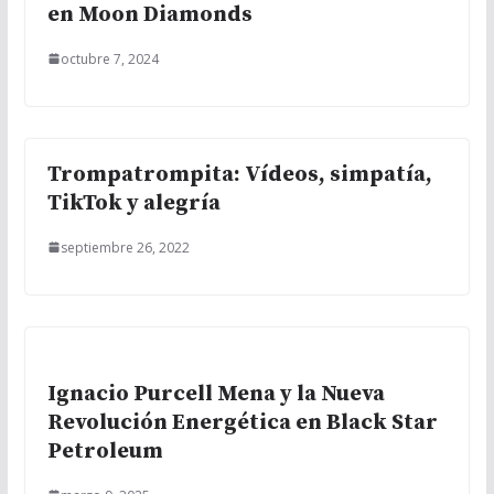
en Moon Diamonds
octubre 7, 2024
Trompatrompita: Vídeos, simpatía,
TikTok y alegría
septiembre 26, 2022
Ignacio Purcell Mena y la Nueva
Revolución Energética en Black Star
Petroleum