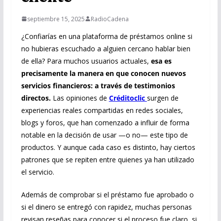
septiembre 15, 2025
RadioCadena
¿Confiarías en una plataforma de préstamos online si
no hubieras escuchado a alguien cercano hablar bien
de ella? Para muchos usuarios actuales,
esa es
precisamente la manera en que conocen nuevos
servicios financieros: a través de testimonios
directos.
Las opiniones de
Créditoclic
surgen de
experiencias reales compartidas en redes sociales,
blogs y foros, que han comenzado a influir de forma
notable en la decisión de usar —o no— este tipo de
productos. Y aunque cada caso es distinto, hay ciertos
patrones que se repiten entre quienes ya han utilizado
el servicio.
Además de comprobar si el préstamo fue aprobado o
si el dinero se entregó con rapidez, muchas personas
revisan reseñas para conocer si el proceso fue claro, si