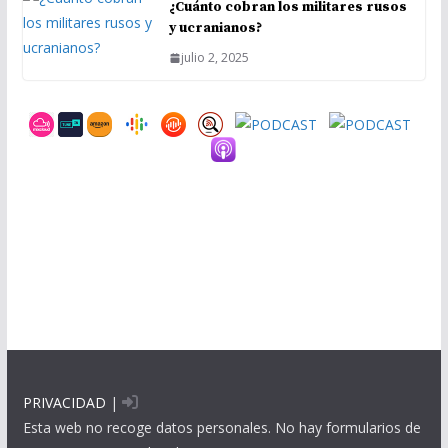
¿Cuánto cobran los militares rusos
y ucranianos?
julio 2, 2025
PRIVACIDAD
|
Esta web no recoge datos personales. No hay formularios de