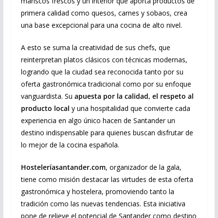
mariscos frescos y un interior que aporta productos de
primera calidad como quesos, carnes y sobaos, crea
una base excepcional para una cocina de alto nivel.
A esto se suma la creatividad de sus chefs, que
reinterpretan platos clásicos con técnicas modernas,
logrando que la ciudad sea reconocida tanto por su
oferta gastronómica tradicional como por su enfoque
vanguardista. Su
apuesta por la calidad, el respeto al
producto local
y una hospitalidad que convierte cada
experiencia en algo único hacen de Santander un
destino indispensable para quienes buscan disfrutar de
lo mejor de la cocina española.
Hosteleríasantander.com
, organizador de la gala,
tiene como misión destacar las virtudes de esta oferta
gastronómica y hostelera, promoviendo tanto la
tradición como las nuevas tendencias. Esta iniciativa
pone de relieve el potencial de Santander como destino