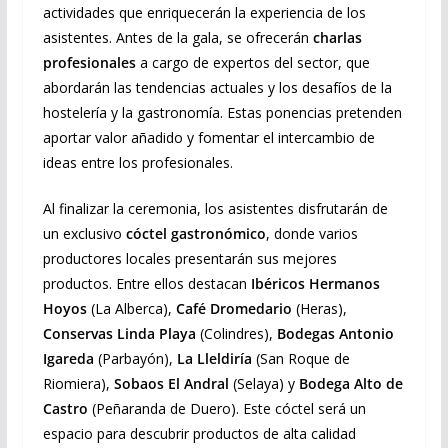
actividades que enriquecerán la experiencia de los
asistentes. Antes de la gala, se ofrecerán
charlas
profesionales
a cargo de expertos del sector, que
abordarán las tendencias actuales y los desafíos de la
hostelería y la gastronomía. Estas ponencias pretenden
aportar valor añadido y fomentar el intercambio de
ideas entre los profesionales.
Al finalizar la ceremonia, los asistentes disfrutarán de
un exclusivo
cóctel gastronómico
, donde varios
productores locales presentarán sus mejores
productos. Entre ellos destacan
Ibéricos Hermanos
Hoyos
(La Alberca),
Café Dromedario
(Heras),
Conservas Linda Playa
(Colindres),
Bodegas Antonio
Igareda
(Parbayón),
La Lleldiría
(San Roque de
Riomiera),
Sobaos El Andral
(Selaya) y
Bodega Alto de
Castro
(Peñaranda de Duero). Este cóctel será un
espacio para descubrir productos de alta calidad