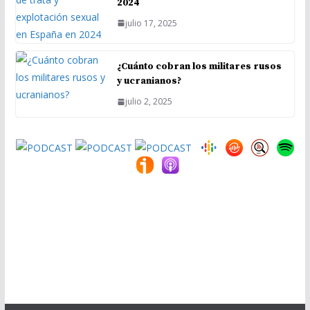
2024
julio 17, 2025
¿Cuánto cobran los militares rusos
y ucranianos?
julio 2, 2025