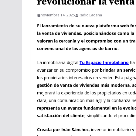
revolucionar la venta 
noviembre 14, 2025
RadioCadena
El lanzamiento de su nueva plataforma web form
la venta de viviendas, posicionándose como la i
valoran la cercanía y el compromiso con un tra
convencional de las agencias de barrio.
La inmobiliaria digital
Tu Espacio Inmobiliario
ha 
avanzar en su compromiso por
brindar un servic
los propietarios interesados en vender. Esta pág
gestión de venta de viviendas más moderna, acc
mejorará la experiencia de los propietarios en t
clara, una comunicación más ágil y la confianza n
representa un avance fundamental en la evoluci
satisfacción del cliente
, simplificando el procedimi
Creada por Iván Sánchez,
inversor inmobiliario y