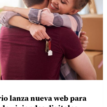
rio lanza nueva web para