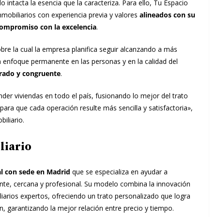
 intacta la esencia que la caracteriza. Para ello, Tu Espacio
inmobiliarios con experiencia previa y valores
alineados con su
 compromiso con la excelencia
.
bre la cual la empresa planifica seguir alcanzando a más
n enfoque permanente en las personas y en la calidad del
rado y congruente
.
der viviendas en todo el país, fusionando lo mejor del trato
para que cada operación resulte más sencilla y satisfactoria»,
iliario.
liario
tal con sede en Madrid
que se especializa en ayudar a
ente, cercana y profesional. Su modelo combina la innovación
liarios expertos, ofreciendo un trato personalizado que logra
en, garantizando la mejor relación entre precio y tiempo.