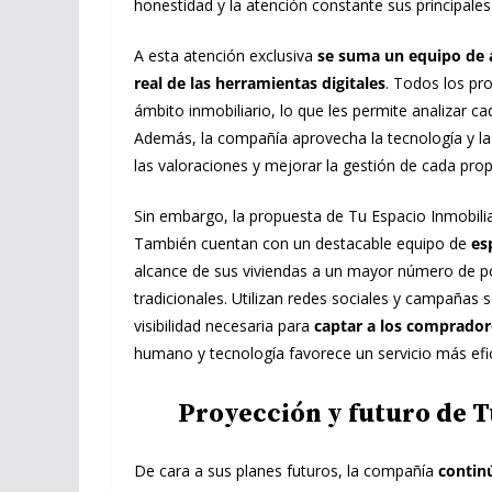
honestidad y la atención constante sus principales
A esta atención exclusiva
se suma un equipo de a
real de las herramientas digitales
. Todos los pr
ámbito inmobiliario, lo que les permite analizar ca
Además, la compañía aprovecha la tecnología y la in
las valoraciones y mejorar la gestión de cada prop
Sin embargo, la propuesta de Tu Espacio Inmobiliar
También cuentan con un destacable equipo de
es
alcance de sus viviendas a un mayor número de p
tradicionales. Utilizan redes sociales y campaña
visibilidad necesaria para
captar a los comprado
humano y tecnología favorece un servicio más efic
Proyección y futuro de T
De cara a sus planes futuros, la compañía
contin