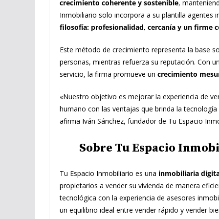
crecimiento coherente y sostenible
, manteniendo
Inmobiliario solo incorpora a su plantilla agentes 
filosofía: profesionalidad, cercanía y un firme
Este método de crecimiento representa la base so
personas, mientras refuerza su reputación. Con u
servicio, la firma promueve un
crecimiento mesu
«Nuestro objetivo es mejorar la experiencia de ven
humano con las ventajas que brinda la tecnología 
afirma Iván Sánchez, fundador de Tu Espacio Inmob
Sobre Tu Espacio Inmobi
Tu Espacio Inmobiliario es una
inmobiliaria digi
propietarios a vender su vivienda de manera efici
tecnológica con la experiencia de asesores inmobi
un equilibrio ideal entre vender rápido y vender bi