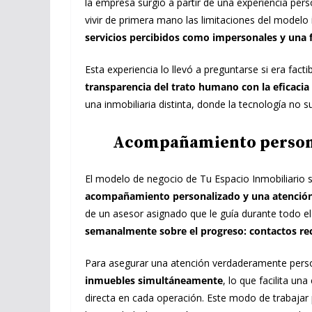
la empresa surgió a partir de una experiencia person
vivir de primera mano las limitaciones del modelo i
servicios percibidos como impersonales y una 
Esta experiencia lo llevó a preguntarse si era fact
transparencia del trato humano con la eficacia 
una inmobiliaria distinta, donde la tecnología no s
Acompañamiento persona
El modelo de negocio de Tu Espacio Inmobiliario 
acompañamiento personalizado y una atenció
de un asesor asignado que le guía durante todo e
semanalmente sobre el progreso: contactos recib
Para asegurar una atención verdaderamente pers
inmuebles simultáneamente
, lo que facilita u
directa en cada operación. Este modo de trabajar p