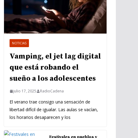
NOTICIAS
Vamping, el jet lag digital
que está robando el
sueño a los adolescentes
julio 17, 2025
RadioCadena
El verano trae consigo una sensación de
libertad difícil de igualar. Las aulas se vacían,
los horarios desaparecen y los
Festivales en pueblos y