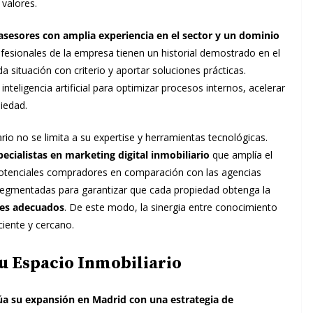
 valores.
sesores con amplia experiencia en el sector y un dominio
ofesionales de la empresa tienen un historial demostrado en el
da situación con criterio y aportar soluciones prácticas.
teligencia artificial para optimizar procesos internos, acelerar
iedad.
io no se limita a su expertise y herramientas tecnológicas.
pecialistas en marketing digital inmobiliario
que amplía el
otenciales compradores en comparación con las agencias
s segmentadas para garantizar que cada propiedad obtenga la
res adecuados
. De este modo, la sinergia entre conocimiento
iente y cercano.
u Espacio Inmobiliario
úa su expansión en Madrid con una estrategia de