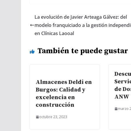
La evolución de Javier Arteaga Gálvez: del
modelo franquiciado a la gestión independ
en Clínicas Laooal
También te puede gustar
Descu
Servi
Almacenes Deldi en
de Do
Burgos: Calidad y
ANW
excelencia en
construcción
marzo 2
octubre 23, 2023