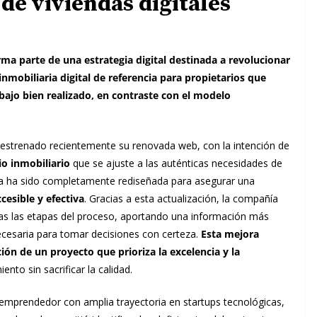
de viviendas digitales
a parte de una estrategia digital destinada a revolucionar
nmobiliaria digital de referencia para propietarios que
bajo bien realizado, en contraste con el modelo
estrenado recientemente su renovada web, con la intención de
io inmobiliario
que se ajuste a las auténticas necesidades de
ina ha sido completamente rediseñada para asegurar una
esible y efectiva
. Gracias a esta actualización, la compañía
odas las etapas del proceso, aportando una información más
ecesaria para tomar decisiones con certeza.
Esta mejora
ón de un proyecto que prioriza la excelencia y la
ento sin sacrificar la calidad.
 emprendedor con amplia trayectoria en startups tecnológicas,