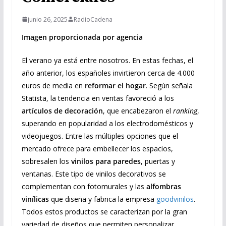
junio 26, 2025
RadioCadena
Imagen proporcionada por agencia
El verano ya está entre nosotros. En estas fechas, el
año anterior, los españoles invirtieron cerca de 4.000
euros de media en
reformar el hogar
. Según señala
Statista, la tendencia en ventas favoreció a los
artículos de decoración
, que encabezaron el
ranking
,
superando en popularidad a los electrodomésticos y
videojuegos. Entre las múltiples opciones que el
mercado ofrece para embellecer los espacios,
sobresalen los
vinilos para paredes
, puertas y
ventanas. Este tipo de vinilos decorativos se
complementan con fotomurales y las
alfombras
vinílicas
que diseña y fabrica la empresa
goodvinilos
.
Todos estos productos se caracterizan por la gran
variedad de diseños que permiten personalizar