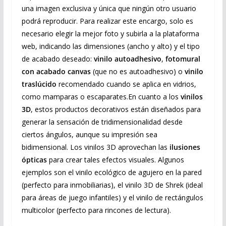
una imagen exclusiva y única que ningún otro usuario
podrá reproducir. Para realizar este encargo, solo es
necesario elegir la mejor foto y subirla a la plataforma
web, indicando las dimensiones (ancho y alto) y el tipo
de acabado deseado:
vinilo autoadhesivo
,
fotomural
con acabado canvas
(que no es autoadhesivo) o
vinilo
traslúcido
recomendado cuando se aplica en vidrios,
como mamparas o escaparates.En cuanto a los
vinilos
3D
, estos productos decorativos están diseñados para
generar la sensación de tridimensionalidad desde
ciertos ángulos, aunque su impresión sea
bidimensional. Los vinilos 3D aprovechan las
ilusiones
ópticas
para crear tales efectos visuales. Algunos
ejemplos son el vinilo ecológico de agujero en la pared
(perfecto para inmobiliarias), el vinilo 3D de Shrek (ideal
para áreas de juego infantiles) y el vinilo de rectángulos
multicolor (perfecto para rincones de lectura).