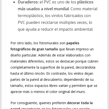
Duraderos:
el PVC es uno de los
plásticos
más usados a nivel mundial
. Como material
termoplástico, los vinilos fabricados con
PVC pueden reciclarse múltiples veces, lo
que ayuda a reducir el impacto ambiental.
Por otro lado, los fotomurales son
papeles
fotográficos de gran tamaño
que llevan impreso un
diseño particular. Además de estar elaborados con
materiales diferentes, estos se destacan porque cubren
completamente la superficie de la pared, decorándola
hasta el último rincón. En contraste, los vinilos dejan
partes de la pared al descubierto; dependiendo de su
tamaño, estos espacios libres varían y permiten que se
aprecie más o menos el color original del muro.
Por consiguiente, quienes prefieren
decorar toda la
pared
encontrarán en los fotomurales una opción