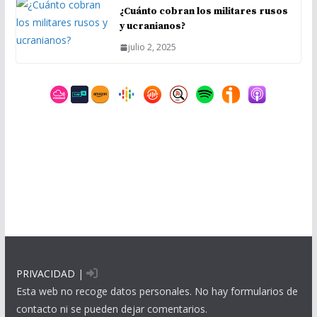
¿Cuánto cobran los militares rusos
y ucranianos?
julio 2, 2025
PRIVACIDAD
|
Esta web no recoge datos personales. No hay formularios de
contacto ni se pueden dejar comentarios.