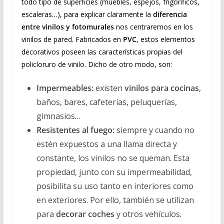
todo tipo de superficies (muebles, espejos, frigoríficos,
escaleras…), para explicar claramente la
diferencia
entre vinilos y fotomurales
nos centraremos en los
vinilos de pared. Fabricados en
PVC
, estos elementos
decorativos poseen las características propias del
policloruro de vinilo. Dicho de otro modo, son:
Impermeables:
existen
vinilos para cocinas
,
baños, bares, cafeterías, peluquerías,
gimnasios…
Resistentes al fuego:
siempre y cuando no
estén expuestos a una llama directa y
constante, los vinilos no se queman. Esta
propiedad, junto con su impermeabilidad,
posibilita su uso tanto en interiores como
en exteriores. Por ello, también se utilizan
para
decorar coches
y otros vehículos.