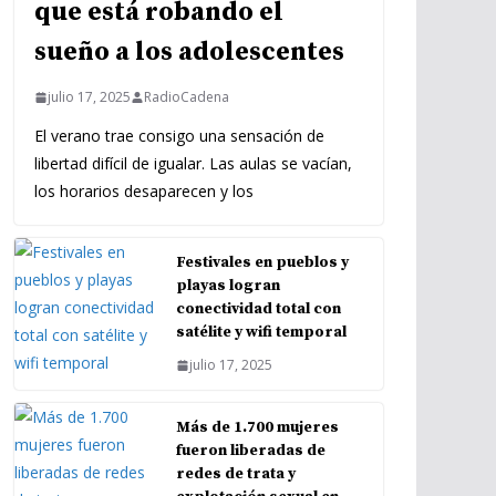
que está robando el
sueño a los adolescentes
julio 17, 2025
RadioCadena
El verano trae consigo una sensación de
libertad difícil de igualar. Las aulas se vacían,
los horarios desaparecen y los
Festivales en pueblos y
playas logran
conectividad total con
satélite y wifi temporal
julio 17, 2025
Más de 1.700 mujeres
fueron liberadas de
redes de trata y