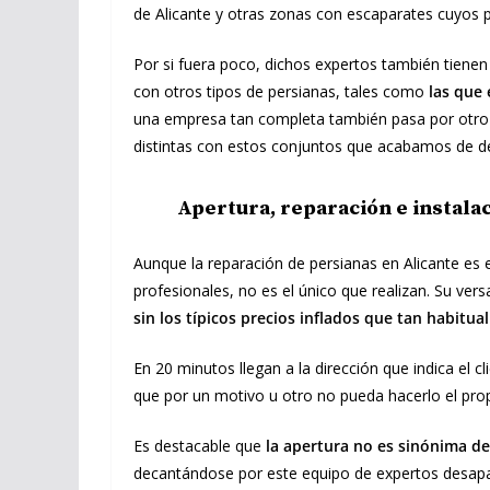
de Alicante y otras zonas con escaparates cuyos p
Por si fuera poco, dichos expertos también tienen 
con otros tipos de persianas, tales como
las que 
una empresa tan completa también pasa por otro a
distintas con estos conjuntos que acabamos de des
Apertura, reparación e instala
Aunque la reparación de persianas en Alicante es e
profesionales, no es el único que realizan. Su ver
sin los típicos precios inflados que tan habitua
En 20 minutos llegan a la dirección que indica el c
que por un motivo u otro no pueda hacerlo el propie
Es destacable que
la apertura no es sinónima de
decantándose por este equipo de expertos desapa