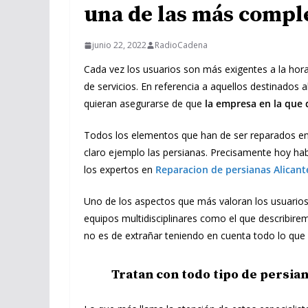
una de las más compl
junio 22, 2022
RadioCadena
Cada vez los usuarios son más exigentes a la hora
de servicios. En referencia a aquellos destinados a
quieran asegurarse de que
la empresa en la que
Todos los elementos que han de ser reparados en 
claro ejemplo las persianas. Precisamente hoy ha
los expertos en
Reparacion de persianas Alicant
Uno de los aspectos que más valoran los usuarios 
equipos multidisciplinares como el que describir
no es de extrañar teniendo en cuenta todo lo que
Tratan con todo tipo de persia