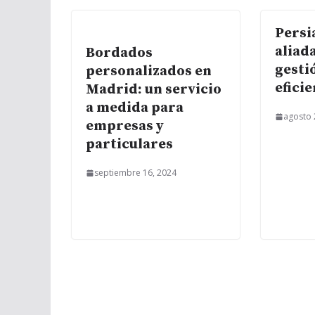
Persi
aliad
Bordados
gesti
personalizados en
efici
Madrid: un servicio
a medida para
agosto 
empresas y
particulares
septiembre 16, 2024