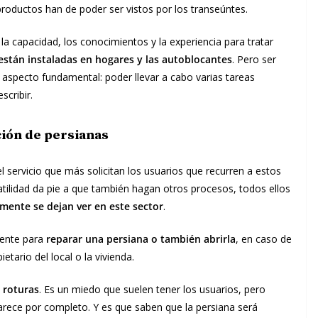
roductos han de poder ser vistos por los transeúntes.
la capacidad, los conocimientos y la experiencia para tratar
están instaladas en hogares y las autoblocantes
. Pero ser
specto fundamental: poder llevar a cabo varias tareas
cribir.
ción de persianas
l servicio que más solicitan los usuarios que recurren a estos
satilidad da pie a que también hagan otros procesos, todos ellos
lmente se dejan ver en este sector
.
liente para
reparar una persiana o también abrirla
, en caso de
tario del local o la vivienda.
 roturas
. Es un miedo que suelen tener los usuarios, pero
rece por completo. Y es que saben que la persiana será