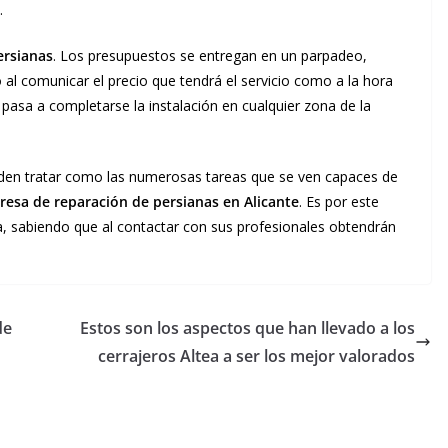
.
ersianas
. Los presupuestos se entregan en un parpadeo,
 al comunicar el precio que tendrá el servicio como a la hora
pasa a completarse la instalación en cualquier zona de la
ueden tratar como las numerosas tareas que se ven capaces de
esa de reparación de persianas en Alicante
. Es por este
, sabiendo que al contactar con sus profesionales obtendrán
de
Estos son los aspectos que han llevado a los
cerrajeros Altea a ser los mejor valorados