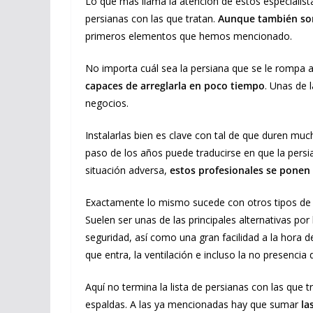
Lo que más llama la atención de estos especialist
persianas con las que tratan.
Aunque también son
primeros elementos que hemos mencionado.
No importa cuál sea la persiana que se le rompa a
capaces de arreglarla en poco tiempo
. Unas de 
negocios.
Instalarlas bien es clave con tal de que duren mu
paso de los años puede traducirse en que la pers
situación adversa,
estos profesionales se ponen
Exactamente lo mismo sucede con otros tipos de
Suelen ser unas de las principales alternativas po
seguridad, así como una gran facilidad a la hora 
que entra, la ventilación e incluso la no presencia 
Aquí no termina la lista de persianas con las que t
espaldas. A las ya mencionadas hay que sumar
la