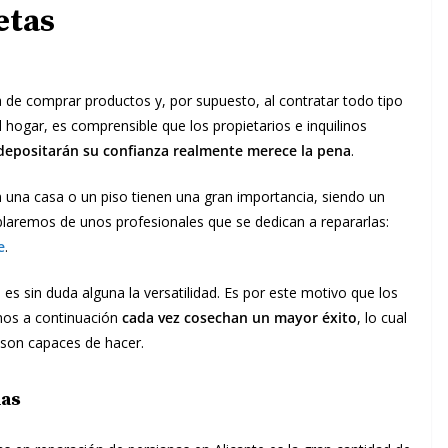
etas
 de comprar productos y, por supuesto, al contratar todo tipo
l hogar, es comprensible que los propietarios e inquilinos
 depositarán su confianza realmente merece la pena
.
una casa o un piso tienen una gran importancia, siendo un
blaremos de unos profesionales que se dedican a repararlas:
e
.
es sin duda alguna la versatilidad. Es por este motivo que los
emos a continuación
cada vez cosechan un mayor éxito
, lo cual
 son capaces de hacer.
nas