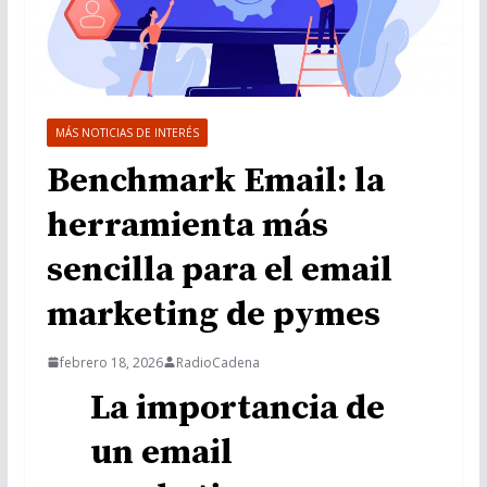
MÁS NOTICIAS DE INTERÉS
Benchmark Email: la
herramienta más
sencilla para el email
marketing de pymes
febrero 18, 2026
RadioCadena
La importancia de
un email