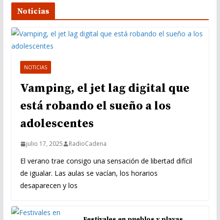
Noticias
NOTICIAS
Vamping, el jet lag digital que
está robando el sueño a los
adolescentes
julio 17, 2025
RadioCadena
El verano trae consigo una sensación de libertad difícil
de igualar. Las aulas se vacían, los horarios
desaparecen y los
Festivales en pueblos y playas