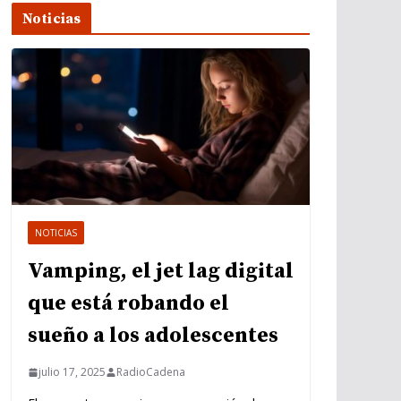
Noticias
NOTICIAS
Vamping, el jet lag digital
que está robando el
sueño a los adolescentes
julio 17, 2025
RadioCadena