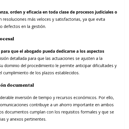
nza, orden y eficacia en toda clase de procesos judiciales o
en resoluciones más veloces y satisfactorias, ya que evita
 defectos en la gestión.
rocesal
 para que el abogado pueda dedicarse a los aspectos
isión detallada para que las actuaciones se ajusten a la
 Su dominio del procedimiento le permite anticipar dificultades y
el cumplimiento de los plazos establecidos.
ción documental
siderable inversión de tiempo y recursos económicos. Por ello,
y comunicaciones contribuye a un ahorro importante en ambos
 los documentos cumplan con los requisitos formales y que se
as y anexos pertinentes.