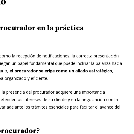
do
procurador en la práctica
como la recepción de notificaciones, la correcta presentación
juegan un papel fundamental que puede inclinar la balanza hacia
ario,
el procurador se erige como un aliado estratégico
,
a organizado y eficiente.
, la presencia del procurador adquiere una importancia
fender los intereses de su cliente y en la negociación con la
var adelante los trámites esenciales para facilitar el avance del
 procurador?