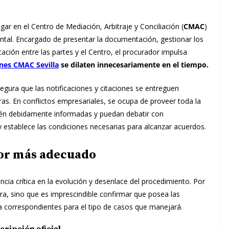
gar en el Centro de Mediación, Arbitraje y Conciliación (
CMAC
)
ental. Encargado de presentar la documentación, gestionar los
icación entre las partes y el Centro, el procurador impulsa
ones CMAC Sevilla
se dilaten innecesariamente en el tiempo.
segura que las notificaciones y citaciones se entreguen
. En conflictos empresariales, se ocupa de proveer toda la
tén debidamente informadas y puedan debatir con
o y establece las condiciones necesarias para alcanzar acuerdos.
dor más adecuado
cia crítica en la evolución y desenlace del procedimiento. Por
era, sino que es imprescindible confirmar que posea las
a correspondientes para el tipo de casos que manejará.