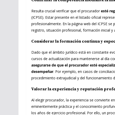
Confirmar la competencia mediante la insc
Resulta crucial verificar que el procurador
esté reg
(ICPSE). Estar presente en el listado oficial repre
profesionalmente. En la página web del ICPSE se
registro, situación profesional, formación inicial y
Considerar la formación continua y espec
Dado que el ámbito jurídico está en constante evo
cursos de actualización para mantenerse al día c
asegurarse de que el procurador esté especiali
desempeñar
. Por ejemplo, en casos de conciliaci
procedimiento extrajudicial y del funcionamiento 
Valorar la experiencia y reputación prof
Al elegir procurador, la experiencia se convierte 
eminentemente práctica y el conocimiento profund
los años de ejercicio profesional. Por ello, un pr