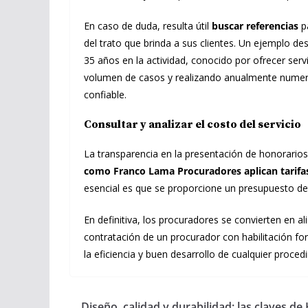
En caso de duda, resulta útil
buscar referencias
pa
del trato que brinda a sus clientes. Un ejemplo
35 años en la actividad, conocido por ofrecer ser
volumen de casos y realizando anualmente numero
confiable.
Consultar y analizar el costo del servicio
La transparencia en la presentación de honorarios
como Franco Lama Procuradores aplican tarifas
esencial es que se proporcione un presupuesto det
En definitiva, los procuradores se convierten en 
contratación de un procurador con habilitación f
la eficiencia y buen desarrollo de cualquier procedim
Diseño, calidad y durabilidad: las claves de