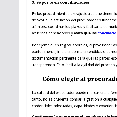
3. Soporte en conciliaciones
En los procedimientos extrajudiciales que tienen lu
de Sevilla, la actuación del procurador es fundam
trámites, coordinar los plazos y facilitar la comun
acuerdos beneficiosos y
evita que las
conciliaci
Por ejemplo, en litigios laborales, el procurador a
puntualmente, impidiendo malentendidos o demoras
documentación pertinente para que las partes es
transparencia. Esto facilita la agilidad del proces
Cómo elegir al procura
La calidad del procurador puede marcar una diferen
tanto, no es prudente confiar la gestión a cualqui
credenciales adecuadas, capacidades y experienci