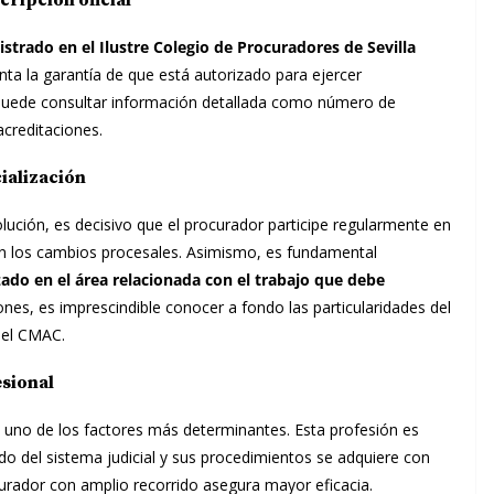
ripción oficial
istrado en el Ilustre Colegio de Procuradores de Sevilla
senta la garantía de que está autorizado para ejercer
 puede consultar información detallada como número de
 acreditaciones.
ialización
lución, es decisivo que el procurador participe regularmente en
on los cambios procesales. Asimismo, es fundamental
zado en el área relacionada con el trabajo que debe
ones, es imprescindible conocer a fondo las particularidades del
del CMAC.
esional
en uno de los factores más determinantes. Esta profesión es
o del sistema judicial y sus procedimientos se adquiere con
ocurador con amplio recorrido asegura mayor eficacia.