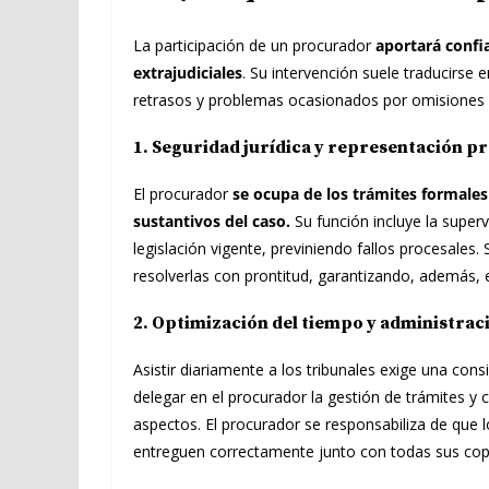
La participación de un procurador
aportará confia
extrajudiciales
. Su intervención suele traducirse 
retrasos y problemas ocasionados por omisiones o
1. Seguridad jurídica y representación p
El procurador
se ocupa de los trámites formales
sustantivos del caso.
Su función incluye la superv
legislación vigente, previniendo fallos procesales.
resolverlas con prontitud, garantizando, además, 
2. Optimización del tiempo y administra
Asistir diariamente a los tribunales exige una con
delegar en el procurador la gestión de trámites 
aspectos. El procurador se responsabiliza de que
entreguen correctamente junto con todas sus copi