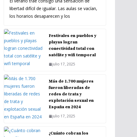
El verano trae consigo una sensación de
libertad difícil de igualar. Las aulas se vacían,
los horarios desaparecen y los
Festivales en pueblos y
playas logran
conectividad total con
satélite y wifi temporal
julio 17, 2025
Más de 1.700 mujeres
fueron liberadas de
redes de trata y
explotación sexual en
España en 2024
julio 17, 2025
¿Cuánto cobran los