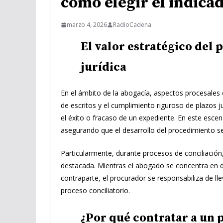
cómo elegir el indica
marzo 4, 2026
RadioCadena
El valor estratégico del 
jurídica
En el ámbito de la abogacía, aspectos procesales 
de escritos y el cumplimiento riguroso de plazos 
el éxito o fracaso de un expediente. En este escen
asegurando que el desarrollo del procedimiento se
Particularmente, durante procesos de conciliación
destacada. Mientras el abogado se concentra en de
contraparte, el procurador se responsabiliza de lle
proceso conciliatorio.
¿Por qué contratar a un