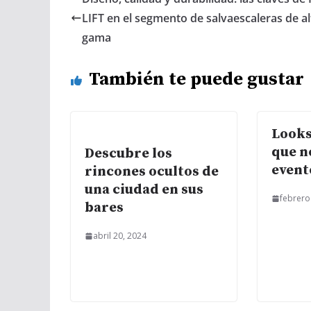
LIFT en el segmento de salvaescaleras de al
gama
También te puede gustar
Looks
que n
Descubre los
event
rincones ocultos de
una ciudad en sus
febrero
bares
abril 20, 2024