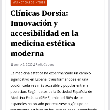
MÁS NOTICIAS DE INTERÉS
Clínicas Dorsia:
Innovación y
accesibilidad en la
medicina estética
moderna
enero 5, 2025
RadioCadena
La medicina estética ha experimentado un cambio
significativo en España, transformándose en una
opción cada vez más accesible y popular entre la
población. Según datos de la Sociedad Española de
Medicina Estética (SEME), más del 50% de los
españoles ha optado por realizarse algún tipo de
tratamiento estético en los últimos años, acumulando