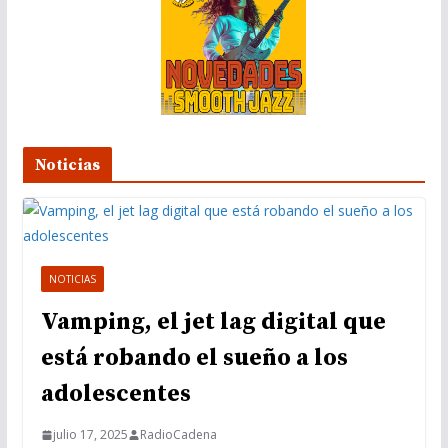
Noticias
NOTICIAS
Vamping, el jet lag digital que
está robando el sueño a los
adolescentes
julio 17, 2025
RadioCadena