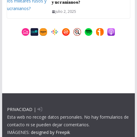
y ucranianos?
julio 2, 2025
PRIVACIDAD
|
Esta web no recoge datos personales. No hay formularios de
contacto ni se pueden dejar comentarios.
IMÁGENES:
designed by Freepik