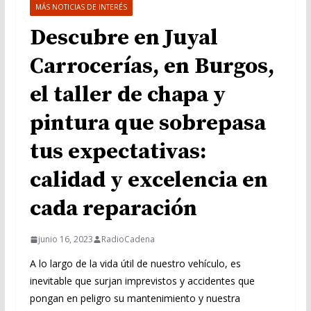
MÁS NOTICIAS DE INTERÉS
Descubre en Juyal
Carrocerías, en Burgos,
el taller de chapa y
pintura que sobrepasa
tus expectativas:
calidad y excelencia en
cada reparación
junio 16, 2023
RadioCadena
A lo largo de la vida útil de nuestro vehículo, es
inevitable que surjan imprevistos y accidentes que
pongan en peligro su mantenimiento y nuestra