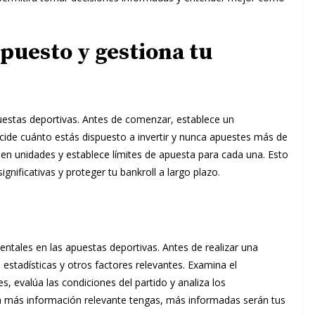
puesto y gestiona tu
puestas deportivas. Antes de comenzar, establece un
ecide cuánto estás dispuesto a invertir y nunca apuestes más de
l en unidades y establece límites de apuesta para cada una. Esto
ignificativas y proteger tu bankroll a largo plazo.
entales en las apuestas deportivas. Antes de realizar una
 estadísticas y otros factores relevantes. Examina el
, evalúa las condiciones del partido y analiza los
a más información relevante tengas, más informadas serán tus