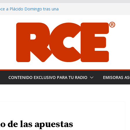
noce a Plácido Domingo tras una
ting the Global Smooth Jazz
distas de España: Libertad y
creciendo y consolidándose como
del smooth jazz en español.
rranillos y su equipo en Miami: un
a pericial
CONTENIDO EXCLUSIVO PARA TU RADIO
EMISORAS AS
o de las apuestas