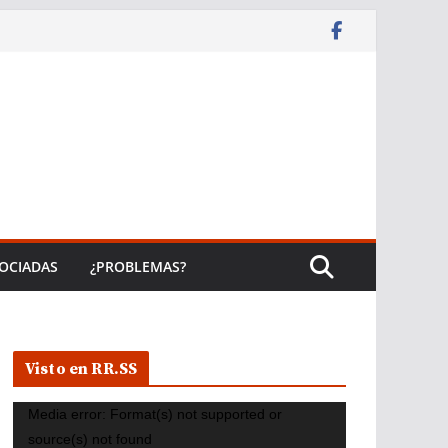
OCIADAS
¿PROBLEMAS?
Visto en RR.SS
R
Media error: Format(s) not supported or
e
source(s) not found