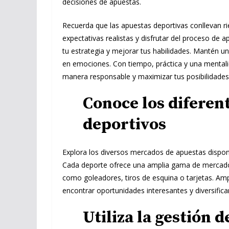
decisiones de apuestas.
Recuerda que las apuestas deportivas conllevan r
expectativas realistas y disfrutar del proceso de 
tu estrategia y mejorar tus habilidades. Mantén un
en emociones. Con tiempo, práctica y una mentalid
manera responsable y maximizar tus posibilidades 
Conoce los diferen
deportivos
Explora los diversos mercados de apuestas disponib
Cada deporte ofrece una amplia gama de mercados,
como goleadores, tiros de esquina o tarjetas. Amp
encontrar oportunidades interesantes y diversifica
Utiliza la gestión d