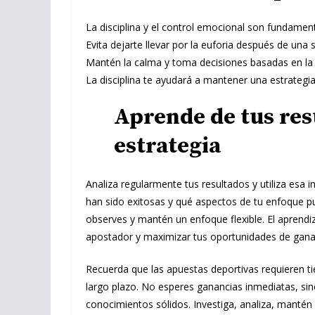
La disciplina y el control emocional son fundament
Evita dejarte llevar por la euforia después de una 
Mantén la calma y toma decisiones basadas en la 
La disciplina te ayudará a mantener una estrategi
Aprende de tus res
estrategia
Analiza regularmente tus resultados y utiliza esa 
han sido exitosas y qué aspectos de tu enfoque p
observes y mantén un enfoque flexible. El aprendi
apostador y maximizar tus oportunidades de gana
Recuerda que las apuestas deportivas requieren ti
largo plazo. No esperes ganancias inmediatas, sin
conocimientos sólidos. Investiga, analiza, mantén l