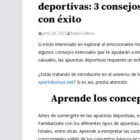
deportivas: 3 consejo
con éxito
junio 20, 2023
RadioCadena
Si estás interesado en explorar el emocionante m
algunos consejos esenciales que te ayudarán a ini
casuales, las apuestas deportivas requieren un en
¿Estás tratando de introducirte en el universo de
sportsbonus.net
? Si es así, presta atención.
Aprende los concep
Antes de sumergirte en las apuestas deportivas, 
Familiarízate con los diferentes tipos de apuesta
totales, entre otras. Aprende a interpretar las cu
conocimiento sólido de los conceptos básicos te