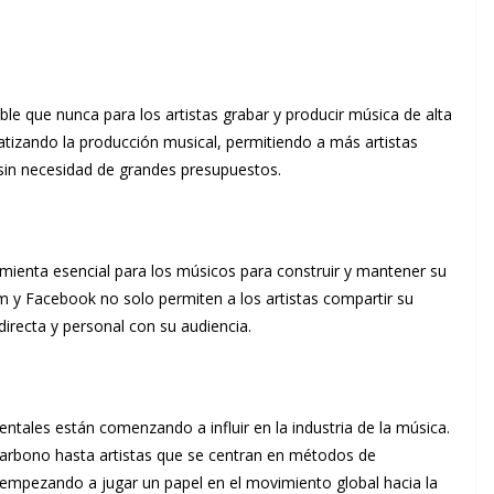
le que nunca para los artistas grabar y producir música de alta
tizando la producción musical, permitiendo a más artistas
sin necesidad de grandes presupuestos.
mienta esencial para los músicos para construir y mantener su
 y Facebook no solo permiten a los artistas compartir su
recta y personal con su audiencia.
ntales están comenzando a influir en la industria de la música.
 carbono hasta artistas que se centran en métodos de
 empezando a jugar un papel en el movimiento global hacia la