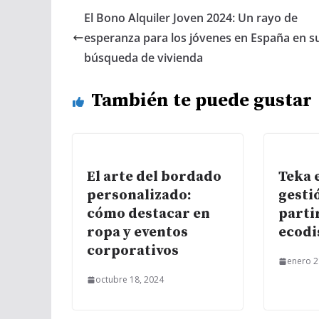
El Bono Alquiler Joven 2024: Un rayo de
esperanza para los jóvenes en España en s
búsqueda de vivienda
También te puede gustar
El arte del bordado
Teka 
personalizado:
gesti
cómo destacar en
parti
ropa y eventos
ecodi
corporativos
enero 2
octubre 18, 2024