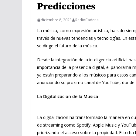
Predicciones
diciembre 8, 2023
RadioCadena
La música, como expresión artística, ha sido sie
través de nuevas tendencias y tecnologías. En est
se dirige el futuro de la música.
Desde la integración de la inteligencia artificial h
importancia de la presencia digital, el panorama 
ya están preparando a los músicos para estos ca
anunciando su próximo canal de YouTube, donde 
La Digitalización de la Música
La digitalización ha transformado la manera en q
de streaming como Spotify, Apple Music y YouTub
priorizando el acceso sobre la propiedad. Esto ha l