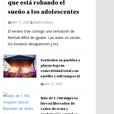
que está robando el
sueño a los adolescentes
julio 17, 2025
RadioCadena
El verano trae consigo una sensación de
libertad difícil de igualar. Las aulas se vacían,
los horarios desaparecen y los
Festivales en pueblos y
playas logran
conectividad total con
satélite y wifi temporal
julio 17, 2025
Más de 1.700 mujeres
fueron liberadas de
redes de trata y