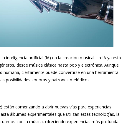
 inteligencia artificial (IA) en la creación musical. La IA ya está
géneros, desde música clásica hasta pop y electrónica. Aunque
dad humana, ciertamente puede convertirse en una herramienta
vas posibilidades sonoras y patrones melódicos.
AR) están comenzando a abrir nuevas vías para experiencias
hasta álbumes experimentales que utilizan estas tecnologías, la
actuamos con la música, ofreciendo experiencias más profundas