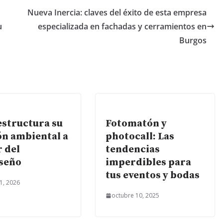
Nueva Inercia: claves del éxito de esta empresa
u
especializada en fachadas y cerramientos en
Burgos
estructura su
Fotomatón y
ón ambiental a
photocall: Las
r del
tendencias
seño
imperdibles para
tus eventos y bodas
1, 2026
octubre 10, 2025