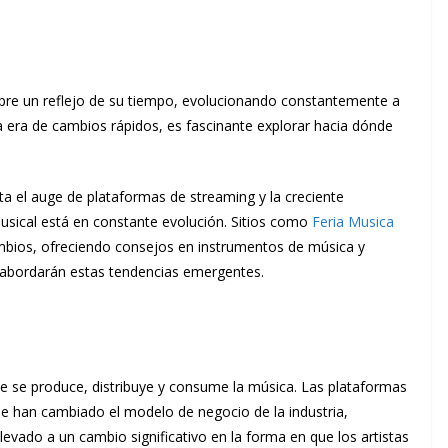
mpre un reflejo de su tiempo, evolucionando constantemente a
a era de cambios rápidos, es fascinante explorar hacia dónde
asta el auge de plataformas de streaming y la creciente
musical está en constante evolución. Sitios como
Feria Musica
mbios, ofreciendo consejos en instrumentos de música y
abordarán estas tendencias emergentes.
ue se produce, distribuye y consume la música. Las plataformas
e han cambiado el modelo de negocio de la industria,
levado a un cambio significativo en la forma en que los artistas