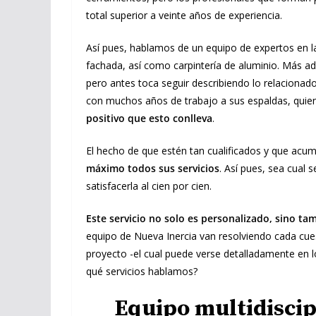
total superior a veinte años de experiencia.
Así pues, hablamos de un equipo de expertos en l
fachada, así como carpintería de aluminio. Más a
pero antes toca seguir describiendo lo relacionad
con muchos años de trabajo a sus espaldas, qu
positivo que esto conlleva
.
El hecho de que estén tan cualificados y que acum
máximo todos sus servicios
. Así pues, sea cual 
satisfacerla al cien por cien.
Este servicio no solo es personalizado, sino ta
equipo de Nueva Inercia van resolviendo cada cu
proyecto -el cual puede verse detalladamente en l
qué servicios hablamos?
Equipo multidiscip