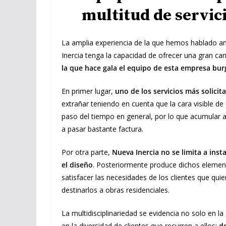
multitud de servic
La amplia experiencia de la que hemos hablado ant
Inercia tenga la capacidad de ofrecer una gran can
la que hace gala el equipo de esta empresa bur
En primer lugar,
uno de los servicios más solicit
extrañar teniendo en cuenta que la cara visible de 
paso del tiempo en general, por lo que acumular 
a pasar bastante factura.
Por otra parte,
Nueva Inercia no se limita a ins
el diseño
. Posteriormente produce dichos element
satisfacer las necesidades de los clientes que quier
destinarlos a obras residenciales.
La multidisciplinariedad se evidencia no solo en la
en la diversidad de clientes que recurren a ellos:
d