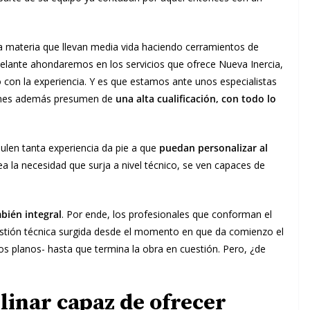
a materia que llevan media vida haciendo cerramientos de
delante ahondaremos en los servicios que ofrece Nueva Inercia,
o con la experiencia. Y es que estamos ante unos especialistas
ienes además presumen de
una alta cualificación, con todo lo
ulen tanta experiencia da pie a que
puedan personalizar al
sea la necesidad que surja a nivel técnico, se ven capaces de
mbién integral
. Por ende, los profesionales que conforman el
estión técnica surgida desde el momento en que da comienzo el
os planos- hasta que termina la obra en cuestión. Pero, ¿de
linar capaz de ofrecer