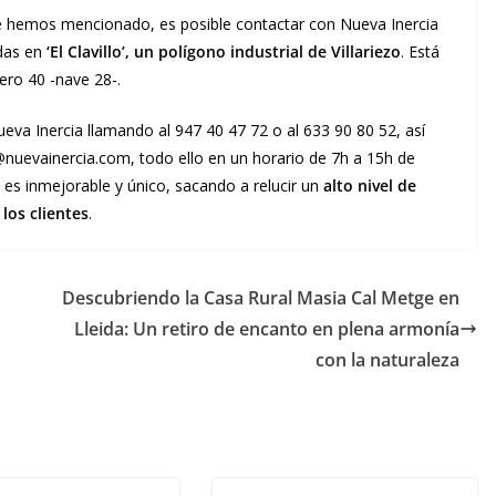
que hemos mencionado, es posible contactar con Nueva Inercia
adas en
‘El Clavillo’, un polígono industrial de Villariezo
. Está
ero 40 -nave 28-.
eva Inercia llamando al 947 40 47 72 o al 633 90 80 52, así
nuevainercia.com, todo ello en un horario de 7h a 15h de
do es inmejorable y único, sacando a relucir un
alto nivel de
los clientes
.
Descubriendo la Casa Rural Masia Cal Metge en
Lleida: Un retiro de encanto en plena armonía
con la naturaleza