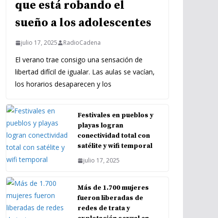
que está robando el
sueño a los adolescentes
julio 17, 2025
RadioCadena
El verano trae consigo una sensación de
libertad difícil de igualar. Las aulas se vacían,
los horarios desaparecen y los
Festivales en pueblos y
playas logran
conectividad total con
satélite y wifi temporal
julio 17, 2025
Más de 1.700 mujeres
fueron liberadas de
redes de trata y