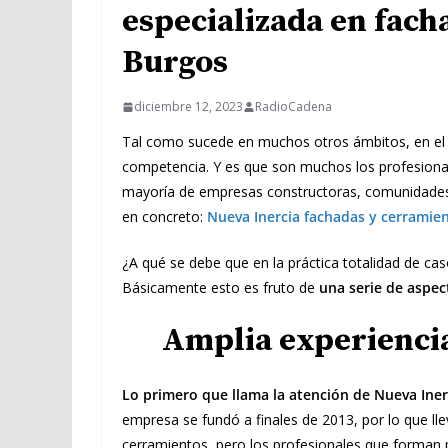
especializada en fach
Burgos
diciembre 12, 2023
RadioCadena
Tal como sucede en muchos otros ámbitos, en el s
competencia. Y es que son muchos los profesionale
mayoría de empresas constructoras, comunidades 
en concreto:
Nueva Inercia fachadas y cerramie
¿A qué se debe que en la práctica totalidad de cas
Básicamente esto es fruto de
una serie de aspe
Amplia experienci
Lo primero que llama la atención de Nueva Inerc
empresa se fundó a finales de 2013, por lo que ll
cerramientos, pero los profesionales que forman 