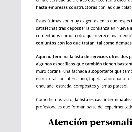
hasta empresas constructoras
con las que cola
Estas últimas son muy exigentes en lo que respe
satisfechas tras depositar la confianza en Nueva In
comentados como a otro que merece una menció
conjuntos con los que tratan, tal como demuest
Aquí no termina la lista de servicios ofrecido
algunos específicos que también tienen basta
muro cortina -una fachada autoportante que tambié
estructural con intercalario, tapeta, abotonado 
ondulada, estirada, composites y lamas parasol.
Como hemos visto,
la lista es casi interminable
,
profesionales que forman parte del experimentado
Atención personali