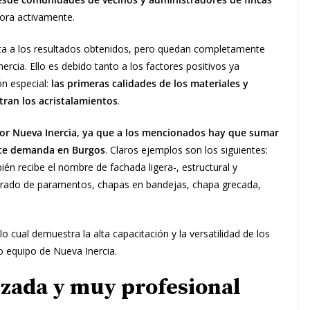
bora activamente.
cta a los resultados obtenidos, pero quedan completamente
ercia. Ello es debido tanto a los factores positivos ya
n especial:
las primeras calidades de los materiales y
ran los acristalamientos
.
s por Nueva Inercia, ya que a los mencionados hay que sumar
nte demanda en Burgos
. Claros ejemplos son los siguientes:
n recibe el nombre de fachada ligera-, estructural y
forrado de paramentos, chapas en bandejas, chapa grecada,
 lo cual demuestra la alta capacitación y la versatilidad de los
 equipo de Nueva Inercia.
zada y muy profesional