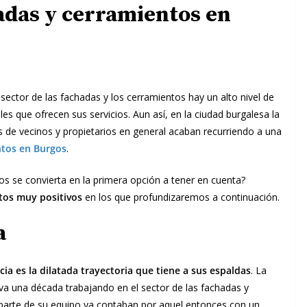
adas y cerramientos en
ector de las fachadas y los cerramientos hay un alto nivel de
s que ofrecen sus servicios. Aun así, en la ciudad burgalesa la
de vecinos y propietarios en general acaban recurriendo a una
ntos en Burgos
.
os se convierta en la primera opción a tener en cuenta?
ctos muy positivos
en los que profundizaremos a continuación.
a
ia es la dilatada trayectoria que tiene a sus espaldas
. La
eva una década trabajando en el sector de las fachadas y
parte de su equipo ya contaban por aquel entonces con un