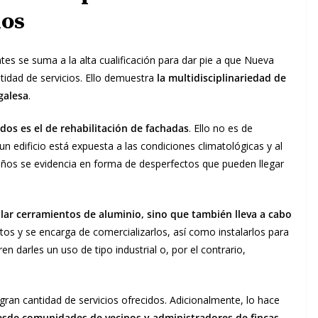
ios
es se suma a la alta cualificación para dar pie a que Nueva
tidad de servicios. Ello demuestra
la multidisciplinariedad de
galesa
.
ados es el de rehabilitación de fachadas
. Ello no es de
un edificio está expuesta a las condiciones climatológicas y al
años se evidencia en forma de desperfectos que pueden llegar
talar cerramientos de aluminio, sino que también lleva a cabo
os y se encarga de comercializarlos, así como instalarlos para
en darles un uso de tipo industrial o, por el contrario,
 gran cantidad de servicios ofrecidos. Adicionalmente, lo hace
esde comunidades de vecinos y administradores de fincas