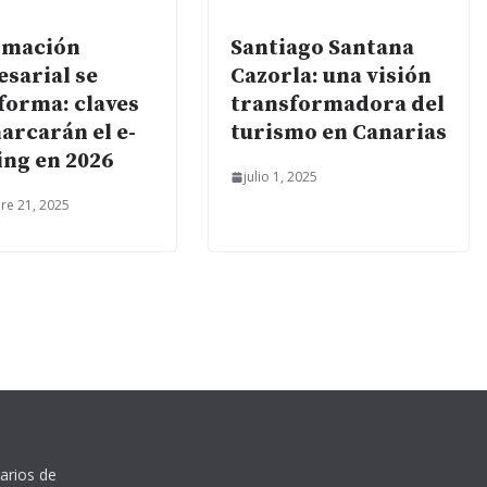
rmación
Santiago Santana
sarial se
Cazorla: una visión
forma: claves
transformadora del
arcarán el e-
turismo en Canarias
ing en 2026
julio 1, 2025
re 21, 2025
arios de