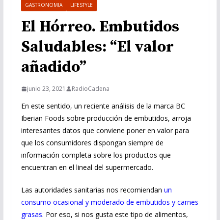
GASTRONOMIA
LIFESTYLE
El Hórreo. Embutidos
Saludables: “El valor
añadido”
junio 23, 2021
RadioCadena
En este sentido, un reciente análisis de la marca BC
Iberian Foods sobre producción de embutidos, arroja
interesantes datos que conviene poner en valor para
que los consumidores dispongan siempre de
información completa sobre los productos que
encuentran en el lineal del supermercado.
Las autoridades sanitarias nos recomiendan
un
consumo ocasional y moderado de embutidos y carnes
grasas
. Por eso, si nos gusta este tipo de alimentos,