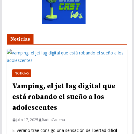
o
Noticias
NOTICIAS
Vamping, el jet lag digital que
está robando el sueño a los
adolescentes
julio 17, 2025
RadioCadena
El verano trae consigo una sensación de libertad difícil