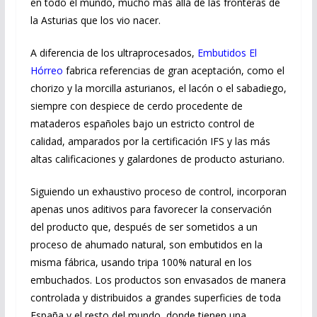
en todo el mundo, mucho más allá de las fronteras de
la Asturias que los vio nacer.
A diferencia de los ultraprocesados,
Embutidos El
Hórreo
fabrica referencias de gran aceptación, como el
chorizo y la morcilla asturianos, el lacón o el sabadiego,
siempre con despiece de cerdo procedente de
mataderos españoles bajo un estricto control de
calidad, amparados por la certificación IFS y las más
altas calificaciones y galardones de producto asturiano.
Siguiendo un exhaustivo proceso de control, incorporan
apenas unos aditivos para favorecer la conservación
del producto que, después de ser sometidos a un
proceso de ahumado natural, son embutidos en la
misma fábrica, usando tripa 100% natural en los
embuchados. Los productos son envasados de manera
controlada y distribuidos a grandes superficies de toda
España y el resto del mundo, donde tienen una