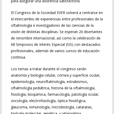
para asegurar una asistencia satisfactoria.
El Congreso de la Sociedad EVER volverá a centrarse en
el intercambio de experiencias entre profesionales de la
oftalmología e investigadores de las ciencias de la
visión de distintas disciplinas. Se esperan 20 disertantes
de renombre internacional, así como la celebración de
68 Simposios de Interés Especial (SIS) con destacados
profesionales, además de varios cursos de educación
continua.
Los temas a tratar durante el congreso serán:
anatomía y biología celular, córnea y superficie ocular,
epidemiología, neuroftalmología, estrabismos,
oftalmología pediátrica, historia de la oftalmología,
fisiología, bioquímica, farmacología, patología ocular,
oncología, electrofisiología, óptica fisiológica,
glaucoma, inmunología, microbiología, cataratas,
biología molecular, genética, y vitreoretina.