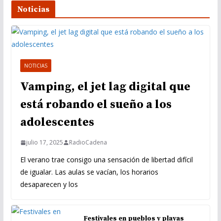
Noticias
NOTICIAS
Vamping, el jet lag digital que
está robando el sueño a los
adolescentes
julio 17, 2025
RadioCadena
El verano trae consigo una sensación de libertad difícil
de igualar. Las aulas se vacían, los horarios
desaparecen y los
Festivales en pueblos y playas