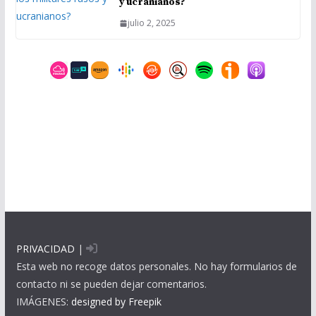
y ucranianos?
julio 2, 2025
PRIVACIDAD
|
Esta web no recoge datos personales. No hay formularios de
contacto ni se pueden dejar comentarios.
IMÁGENES:
designed by Freepik