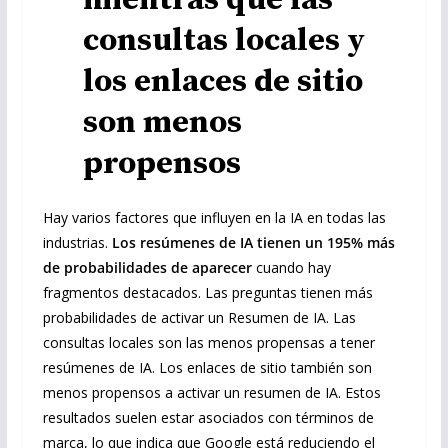
consultas locales y
los enlaces de sitio
son menos
propensos
Hay varios factores que influyen en la IA en todas las
industrias.
Los resúmenes de IA tienen un 195% más
de probabilidades de aparecer
cuando hay
fragmentos destacados. Las preguntas tienen más
probabilidades de activar un Resumen de IA. Las
consultas locales son las menos propensas a tener
resúmenes de IA. Los enlaces de sitio también son
menos propensos a activar un resumen de IA. Estos
resultados suelen estar asociados con términos de
marca, lo que indica que Google está reduciendo el