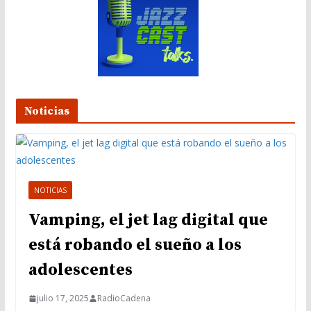
Noticias
NOTICIAS
Vamping, el jet lag digital que
está robando el sueño a los
adolescentes
julio 17, 2025
RadioCadena