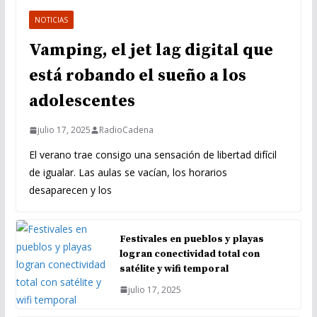
NOTICIAS
Vamping, el jet lag digital que
está robando el sueño a los
adolescentes
julio 17, 2025
RadioCadena
El verano trae consigo una sensación de libertad difícil
de igualar. Las aulas se vacían, los horarios
desaparecen y los
Festivales en pueblos y playas
logran conectividad total con
satélite y wifi temporal
julio 17, 2025