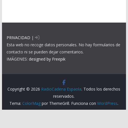
PRIVACIDAD
|
Esta web no recoge datos personales. No hay formularios de
contacto ni se pueden dejar comentarios.
IMÁGENES:
designed by Freepik
Copyright © 2026
RadioCadena Espaola
. Todos los derechos
reservados.
Tema:
ColorMag
por ThemeGrill. Funciona con
WordPress
.
Aviso Legal
Política de Privacidad
Configuración de Cookies