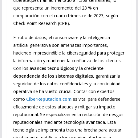
ciberataques han aumentado a 1.308 semanales, lo
que representa un incremento del 28 % en
comparación con el cuarto trimestre de 2023, según
Check Point Research (CPR).
El robo de datos, el ransomware y la inteligencia
artificial generativa son amenazas importantes,
haciendo imprescindible la ciberseguridad para proteger
la información y mantener la confianza de los clientes.
Con los
avances tecnológicos y la creciente
dependencia de los sistemas digitales
, garantizar la
seguridad de los datos confidenciales y la continuidad
operativa se ha vuelto crucial. Contar con expertos
como
CiberReputacion.com
es vital para defenderse
eficazmente de estos ataques y mitigar su impacto
reputacional. Se especializan en la reducción de riesgos
reputacionales mediante tecnología avanzada. Esta
tecnología se implementa tras una brecha para actuar
rápidamente, notificar a los usuarios afectados y