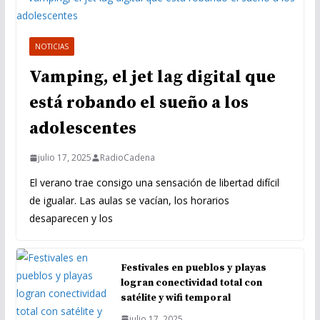
NOTICIAS
Vamping, el jet lag digital que
está robando el sueño a los
adolescentes
julio 17, 2025
RadioCadena
El verano trae consigo una sensación de libertad difícil
de igualar. Las aulas se vacían, los horarios
desaparecen y los
Festivales en pueblos y playas
logran conectividad total con
satélite y wifi temporal
julio 17, 2025