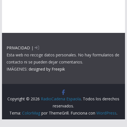
PRIVACIDAD
|
Esta web no recoge datos personales. No hay formularios de
contacto ni se pueden dejar comentarios.
IMÁGENES:
designed by Freepik
Copyright © 2026
RadioCadena Espaola
. Todos los derechos
reservados.
Tema:
ColorMag
por ThemeGrill. Funciona con
WordPress
.