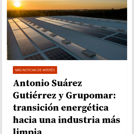
MÁS NOTICIAS DE INTERÉS
Antonio Suárez
Gutiérrez y Grupomar:
transición energética
hacia una industria más
limpia