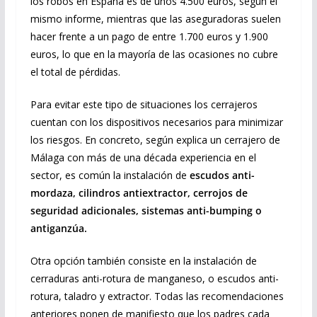
los robos en España es de unos 4.500 euros, según el
mismo informe, mientras que las aseguradoras suelen
hacer frente a un pago de entre 1.700 euros y 1.900
euros, lo que en la mayoría de las ocasiones no cubre
el total de pérdidas.
Para evitar este tipo de situaciones los cerrajeros
cuentan con los dispositivos necesarios para minimizar
los riesgos. En concreto, según explica un cerrajero de
Málaga con más de una década experiencia en el
sector, es común la instalación de
escudos anti-
mordaza, cilindros antiextractor, cerrojos de
seguridad adicionales, sistemas anti-bumping o
antiganzúa.
Otra opción también consiste en la instalación de
cerraduras anti-rotura de manganeso, o escudos anti-
rotura, taladro y extractor. Todas las recomendaciones
anteriores ponen de manifiesto que los padres cada