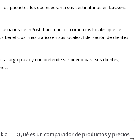
los paquetes los que esperan a sus destinatarios en
Lockers
s usuarios de InPost, hace que los comercios locales que se
beneficios: más tráfico en sus locales, fidelización de clientes
 a largo plazo y que pretende ser bueno para sus clientes,
neta.
ok a
¿Qué es un comparador de productos y precios