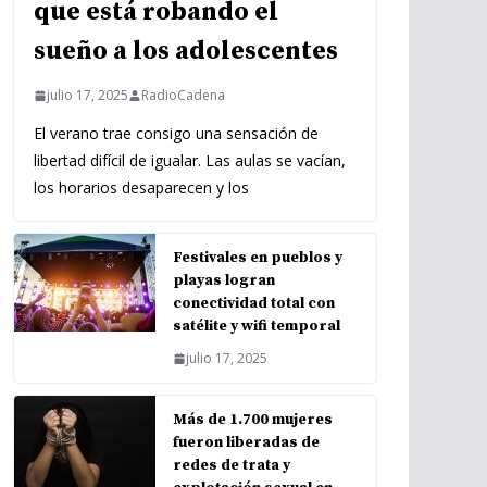
que está robando el
sueño a los adolescentes
julio 17, 2025
RadioCadena
El verano trae consigo una sensación de
libertad difícil de igualar. Las aulas se vacían,
los horarios desaparecen y los
Festivales en pueblos y
playas logran
conectividad total con
satélite y wifi temporal
julio 17, 2025
Más de 1.700 mujeres
fueron liberadas de
redes de trata y