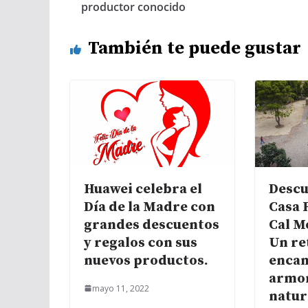
productor conocido
También te puede gustar
Huawei celebra el
Descu
Día de la Madre con
Casa 
grandes descuentos
Cal M
y regalos con sus
Un re
nuevos productos.
encan
armon
mayo 11, 2022
natur