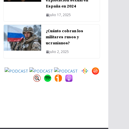
explotación sexual en
España en 2024
julio 17, 2025
¿Cuánto cobran los
militares rusos y
ucranianos?
julio 2, 2025