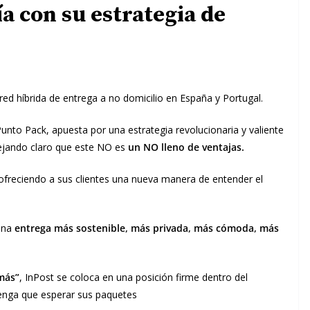
 con su estrategia de
ed híbrida de entrega a no domicilio en España y Portugal.
unto Pack, apuesta por una estrategia revolucionaria y valiente
ejando claro que este NO es
un NO lleno de ventajas.
 ofreciendo a sus clientes una nueva manera de entender el
 una
entrega más sostenible, más privada, más cómoda, más
más”
, InPost se coloca en una posición firme dentro del
tenga que esperar sus paquetes