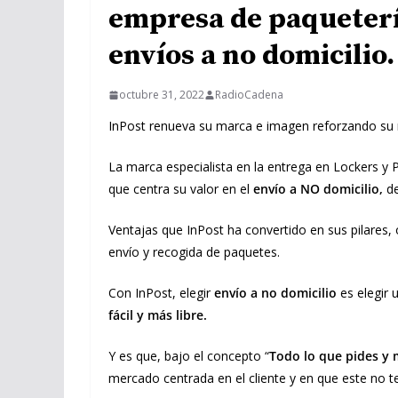
empresa de paquetería
envíos a no domicilio.
octubre 31, 2022
RadioCadena
InPost renueva su marca e imagen reforzando su r
La marca especialista en la entrega en Lockers y P
que centra su valor en el
envío a NO domicilio,
d
Ventajas que InPost ha convertido en sus pilares,
envío y recogida de paquetes.
Con InPost, elegir
envío a no domicilio
es elegir
fácil y más libre.
Y es que, bajo el concepto “
Todo lo que pides y 
mercado centrada en el cliente y en que este no 