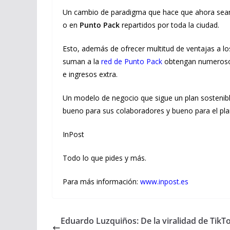
Un cambio de paradigma que hace que ahora sean 
o en
Punto Pack
repartidos por toda la ciudad.
Esto, además de ofrecer multitud de ventajas a lo
suman a la
red de Punto Pack
obtengan numerosos 
e ingresos extra.
Un modelo de negocio que sigue un plan sostenible
bueno para sus colaboradores y bueno para el pla
InPost
Todo lo que pides y más.
Para más información:
www.inpost.es
Eduardo Luzquiños: De la viralidad de TikT