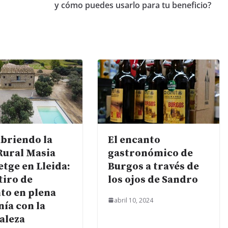
y cómo puedes usarlo para tu beneficio?
briendo la
El encanto
Rural Masia
gastronómico de
etge en Lleida:
Burgos a través de
tiro de
los ojos de Sandro
to en plena
abril 10, 2024
ía con la
aleza