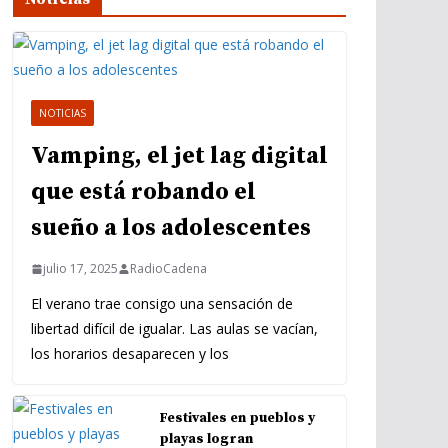
NOTICIAS
Vamping, el jet lag digital
que está robando el
sueño a los adolescentes
julio 17, 2025
RadioCadena
El verano trae consigo una sensación de
libertad difícil de igualar. Las aulas se vacían,
los horarios desaparecen y los
Festivales en pueblos y
playas logran