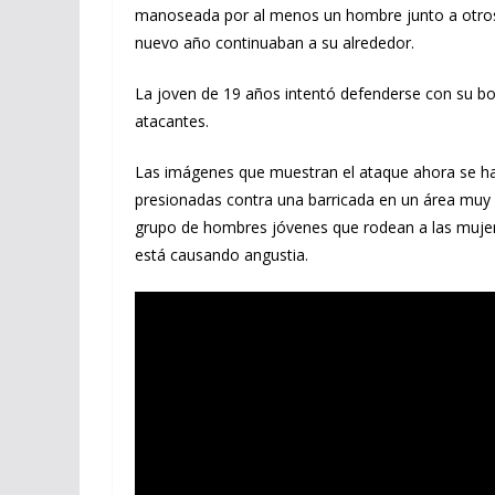
manoseada por al menos un hombre junto a otros 
nuevo año continuaban a su alrededor.
La joven de 19 años intentó defenderse con su bo
atacantes.
Las imágenes que muestran el ataque ahora se ha
presionadas contra una barricada en un área muy 
grupo de hombres jóvenes que rodean a las mujer
está causando angustia.