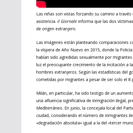
Las niñas son vistas forzando su camino a través d
asistencia.
il Giornale
informa que las dos víctimas
de origen extranjero.
Las imágenes están planteando comparaciones con
la víspera de Año Nuevo en 2015, donde la Policí
habían sido agredidas sexualmente por migrantes p
luz el preocupante crecimiento de la incitación a 
hombres extranjeros. Según las estadísticas del gob
cometidas por migrantes a pesar de ser solo el 8 po
Milán, en particular, ha sido testigo de un aumen
una afluencia significativa de inmigración ilegal,
Mediterráneo. En junio, la concejala local del Parti
ciudad, considerando el número de inmigrantes il
«degradación absoluta» igual a la del «tercer mun