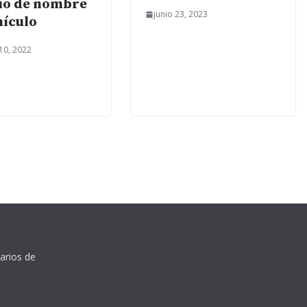
io de nombre
junio 23, 2023
hículo
10, 2022
arios de