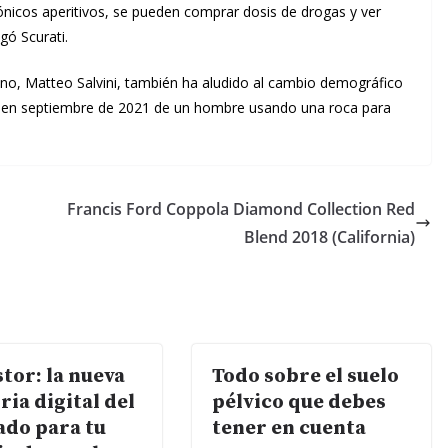
ónicos aperitivos, se pueden comprar dosis de drogas y ver
gó Scurati.
taliano, Matteo Salvini, también ha aludido al cambio demográfico
deo en septiembre de 2021 de un hombre usando una roca para
Francis Ford Coppola Diamond Collection Red
Blend 2018 (California)
tor: la nueva
Todo sobre el suelo
ria digital del
pélvico que debes
do para tu
tener en cuenta