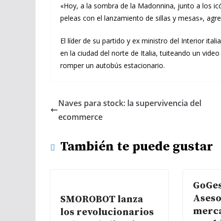
«Hoy, a la sombra de la Madonnina, junto a los ic
peleas con el lanzamiento de sillas y mesas», agre
El líder de su partido y ex ministro del Interior i
en la ciudad del norte de Italia, tuiteando un vi
romper un autobús estacionario.
Naves para stock: la supervivencia del
ecommerce
También te puede gustar
GoGes
Aseso
SMOROBOT lanza
merca
los revolucionarios