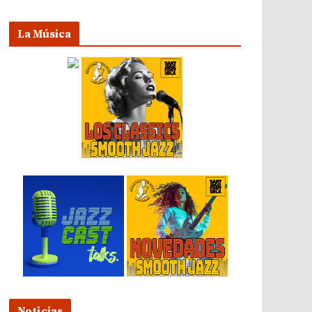
La Música
Noticias