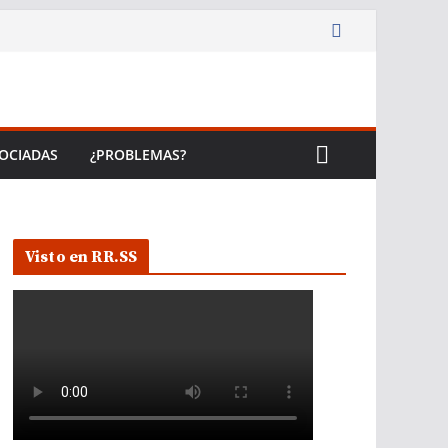
OCIADAS
¿PROBLEMAS?
Visto en RR.SS