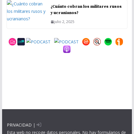
¿Cuánto cobran los militares rusos
y ucranianos?
julio 2, 2025
PRIVACIDAD
|
Esta web no recoge datos personales. No hay formularios de