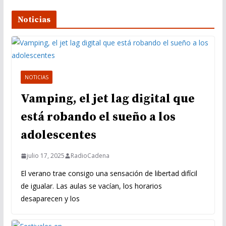
Noticias
NOTICIAS
Vamping, el jet lag digital que
está robando el sueño a los
adolescentes
julio 17, 2025
RadioCadena
El verano trae consigo una sensación de libertad difícil
de igualar. Las aulas se vacían, los horarios
desaparecen y los