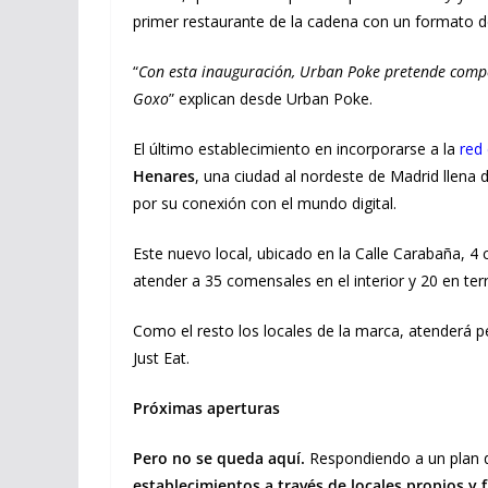
primer restaurante de la cadena con un formato d
“
Con esta inauguración, Urban Poke pretende compet
Goxo
” explican desde Urban Poke.
El último establecimiento en incorporarse a la
red
Henares
, una ciudad al nordeste de Madrid llena d
por su conexión con el mundo digital.
Este nuevo local, ubicado en la Calle Carabaña, 
atender a 35 comensales en el interior y 20 en ter
Como el resto los locales de la marca, atenderá p
Just Eat.
Próximas aperturas
Pero no se queda aquí.
Respondiendo a un plan 
establecimientos a través de locales propios y 