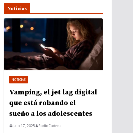
Noticias
NOTICIAS
Vamping, el jet lag digital
que está robando el
sueño a los adolescentes
julio 17, 2025
RadioCadena