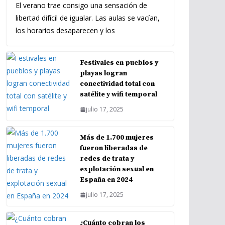
El verano trae consigo una sensación de
libertad difícil de igualar. Las aulas se vacían,
los horarios desaparecen y los
Festivales en pueblos y
playas logran
conectividad total con
satélite y wifi temporal
julio 17, 2025
Más de 1.700 mujeres
fueron liberadas de
redes de trata y
explotación sexual en
España en 2024
julio 17, 2025
¿Cuánto cobran los