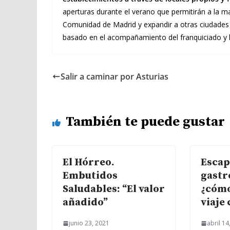
aperturas durante el verano que permitirán a la ma
Comunidad de Madrid y expandir a otras ciudades
basado en el acompañamiento del franquiciado y la
Salir a caminar por Asturias
También te puede gustar
El Hórreo.
Escap
Embutidos
gastr
Saludables: “El valor
¿cómo
añadido”
viaje 
junio 23, 2021
abril 14