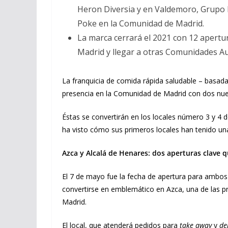
Heron Diversia y en Valdemoro, Grupo 
Poke en la Comunidad de Madrid.
La marca cerrará el 2021 con 12 apertu
Madrid y llegar a otras Comunidades 
La franquicia de comida rápida saludable – basad
presencia en la Comunidad de Madrid con dos nue
Éstas se convertirán en los locales número 3 y 4
ha visto cómo sus primeros locales han tenido un
Azca y Alcalá de Henares: dos aperturas clave
El 7 de mayo fue la fecha de apertura para ambos 
convertirse en emblemático en Azca, una de las pr
Madrid.
El local, que atenderá pedidos para
take away
y
de