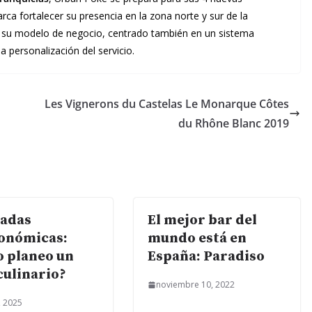
rca fortalecer su presencia en la zona norte y sur de la
 su modelo de negocio, centrado también en un sistema
 personalización del servicio.
Les Vignerons du Castelas Le Monarque Côtes
du Rhône Blanc 2019
adas
El mejor bar del
onómicas:
mundo está en
 planeo un
España: Paradiso
culinario?
noviembre 10, 2022
, 2025