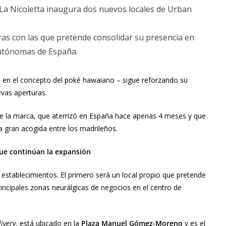
La Nicoletta inaugura dos nuevos locales de Urban
ras con las que pretende consolidar su presencia en
Autónomas de España.
a en el concepto del poké hawaiano – sigue reforzando su
vas aperturas.
 de la marca, que aterrizó en España hace apenas 4 meses y que
a gran acogida entre los madrileños.
 que continúan la expansión
establecimientos. El primero será un local propio que pretende
incipales zonas neurálgicas de negocios en el centro de
livery
, está ubicado en la
Plaza Manuel Gómez-Moreno
y es el